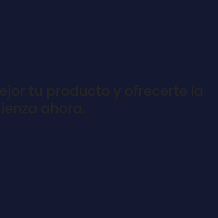
or tu producto y ofrecerte la
mienza ahora.