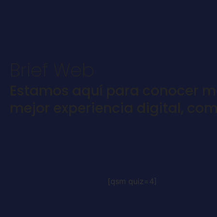
Brief Web
Estamos aquí para conocer mej
mejor experiencia digital, co
[qsm quiz=4]