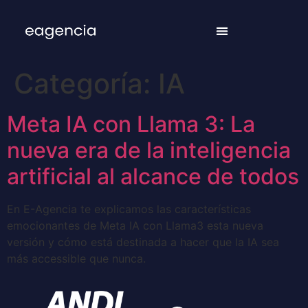
Categoría:
IA
Meta IA con Llama 3: La
nueva era de la inteligencia
artificial al alcance de todos
En E-Agencia te explicamos las características
emocionantes de Meta IA con Llama3 esta nueva
versión y cómo está destinada a hacer que la IA sea
más accessible que nunca.