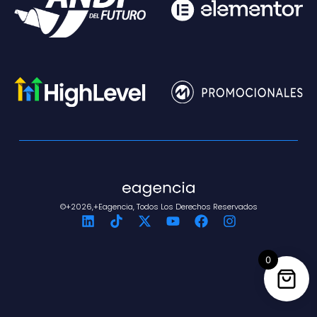
©+2026,+eagencia, Todos Los Derechos Reservados
0