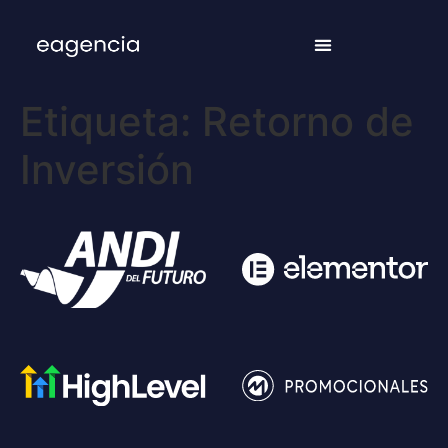
Etiqueta:
Retorno de
Inversión