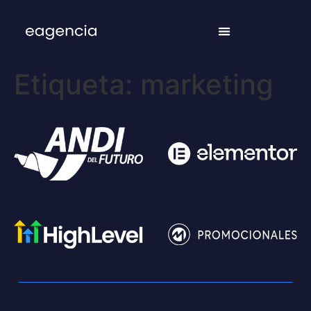
Etiqueta:
marketing