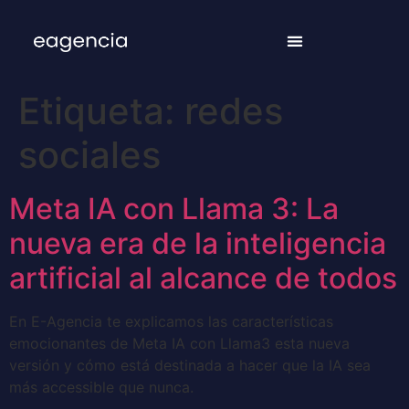
Etiqueta:
redes
sociales
Meta IA con Llama 3: La
nueva era de la inteligencia
artificial al alcance de todos
En E-Agencia te explicamos las características
emocionantes de Meta IA con Llama3 esta nueva
versión y cómo está destinada a hacer que la IA sea
más accessible que nunca.