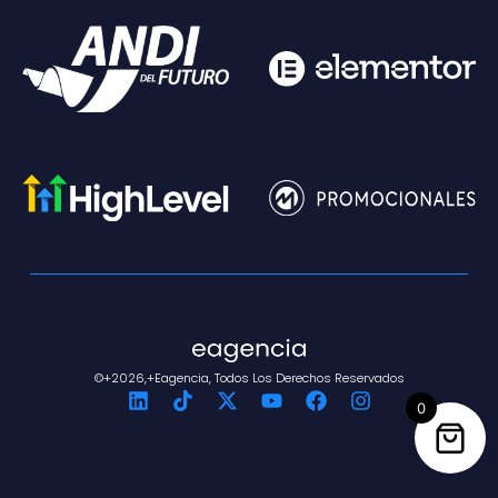
©+2026,+eagencia, Todos Los Derechos Reservados
0